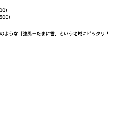
00）
500）
のような「強風＋たまに雪」という地域にピッタリ！