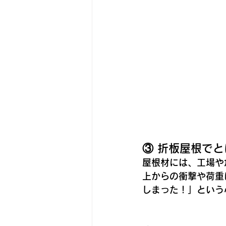
③ 折板屋根で
屋根材には、工場や
上からの衝撃や荷重
しまった！」という