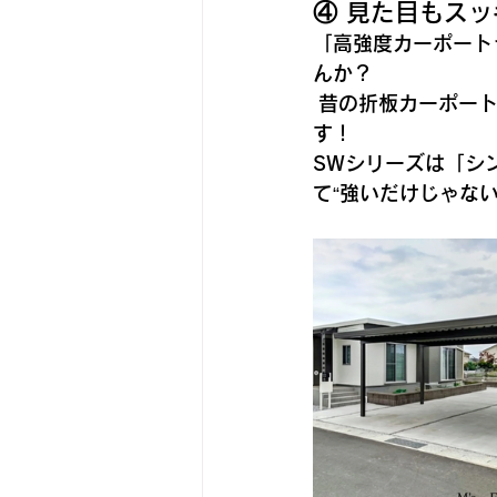
④ 見た目もス
「高強度カーポート
んか？
 昔の折板カーポー
す！
SWシリーズは「シ
て“強いだけじゃな