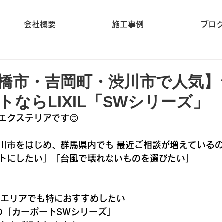
会社概要
施工事例
ブロ
橋市・吉岡町・渋川市で人気】
トならLIXIL「SWシリーズ」
エクステリアです😊
川市をはじめ、群馬県内でも 最近ご相談が増えている
トにしたい」「台風で壊れないものを選びたい」
馬エリアでも特におすすめしたい
）の「カーポートSWシリーズ」