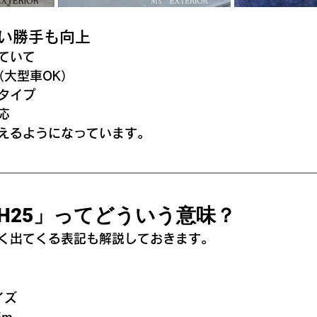
使い勝手も向上
ていて
（大型車OK）
タイプ
応
えるようになっています。
」「H25」ってどういう意味？
く出てくる表記も解説しておきます。
イズ
5m