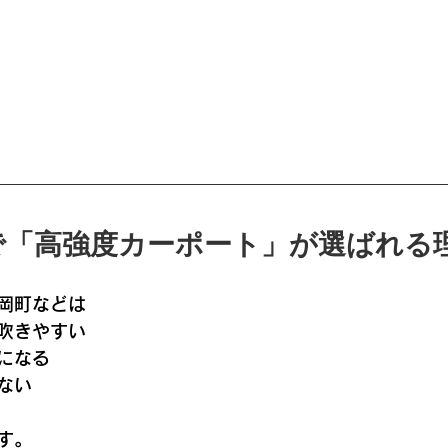
で「高強度カーポート」が選ばれる
岡町などは
吹きやすい
になる
ない
す。