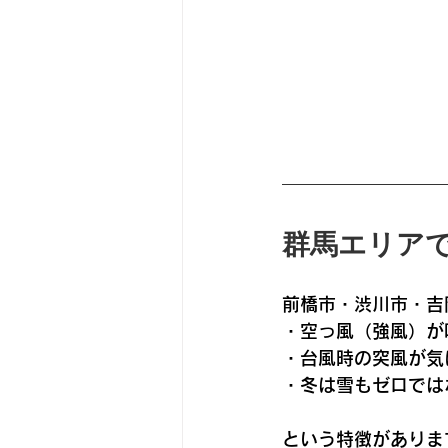
群馬エリア
前橋市・渋川市・吉
・空っ風（強風）が
・台風時の突風が気
・冬は雪もゼロでは
という特徴がありま