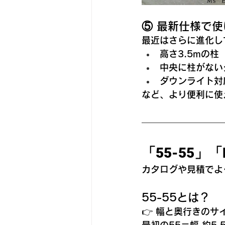
⑤ 最新仕様で
最近はさらに進化し
高さ3.5mの柱
中央に柱がない
ダウンライト対
など、より便利に使
「55-55
カタログや見積でよ
55-55とは？
👉 
幅と奥行きのサ
最初の55＝幅 約5.