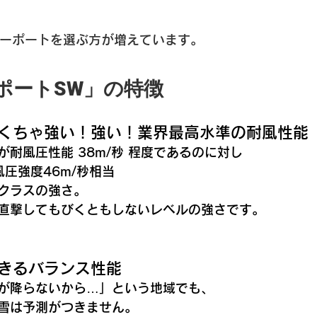
ーポートを選ぶ方が増えています。
カーポートSW」の特徴
ゃくちゃ強い！強い！業界最高水準の耐風性能
耐風圧性能 38m/秒 程度であるのに対し
風圧強度46m/秒相当
クラスの強さ。
直撃してもびくともしないレベルの強さです。
できるバランス性能
が降らないから…」という地域でも、
雪は予測がつきません。