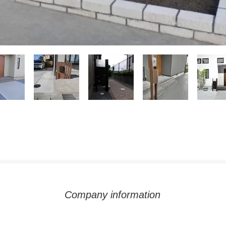
Company information