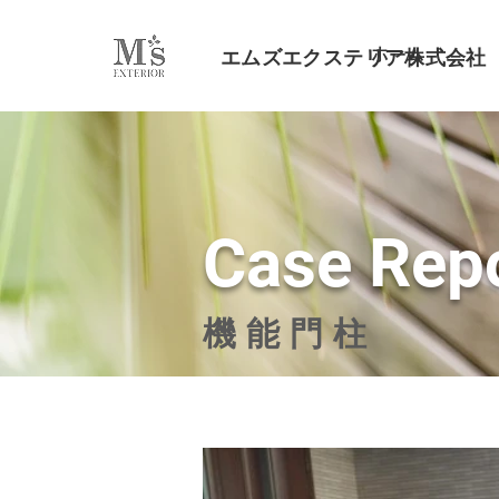
ホーム
エムズエクステリア株式会社
Case Rep
機能門柱