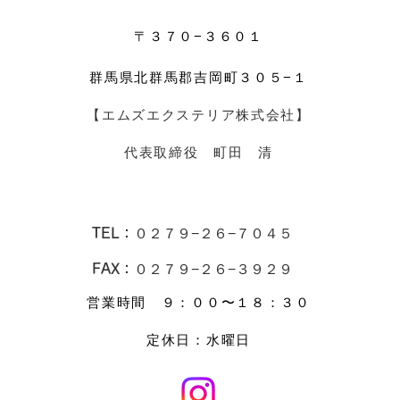
〒３７０−３６０１
群馬県北群馬郡吉岡町３０５−１
【エムズエクステリア株式会社】
​代表取締役 町田 清
TEL：
０２７９−２６−７０４５
FAX：０２７９−２６−３９２９
営業時間 ９：００〜１８：３０
​定休日：水曜日​