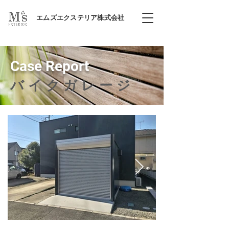
エムズエクステリア株式会社
Case Report
バイクガレージ