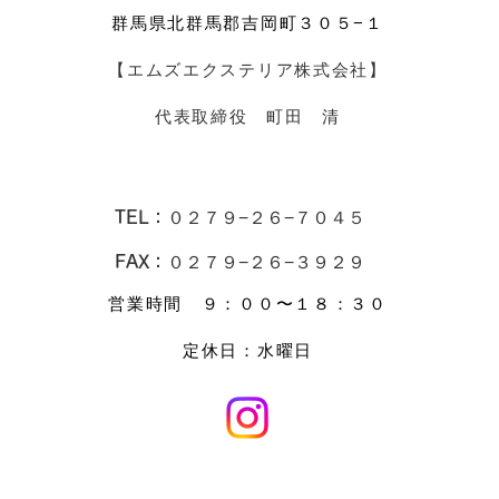
群馬県北群馬郡吉岡町３０５−１
【エムズエクステリア株式会社】
​代表取締役 町田 清
TEL：
０２７９−２６−７０４５
FAX：０２７９−２６−３９２９
営業時間 ９：００〜１８：３０
​定休日：水曜日​