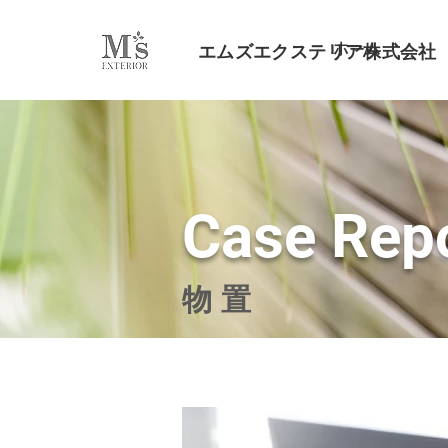
ホーム
エムズエクステリア株式会社
Case Rep
物置