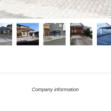
Company information