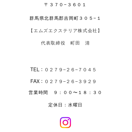
〒３７０−３６０１
群馬県北群馬郡吉岡町３０５−１
【エムズエクステリア株式会社】
​代表取締役 町田 清
TEL：
０２７９−２６−７０４５
FAX：０２７９−２６−３９２９
営業時間 ９：００〜１８：３０
​定休日：水曜日​