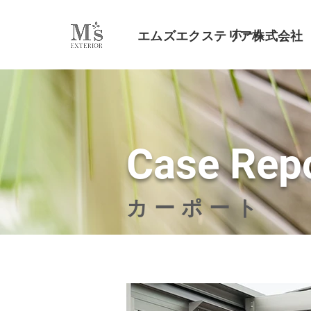
ホーム
エムズエクステリア株式会社
Case Rep
カーポート